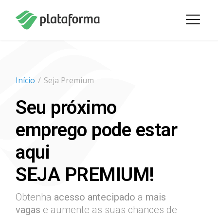
Início
/
Seja Premium
Seu próximo
emprego pode estar
aqui
SEJA PREMIUM!
Obtenha
acesso antecipado
a
mais
vagas
e aumente as suas chances de